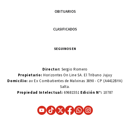
OBITUARIOS
CLASIFICADOS
SEGUINOS EN
Director:
Sergio Romero
Propietario:
Horizontes On Line SA. El Tribuno Jujuy
Domicilio:
av Ex Combatientes de Malvinas 3890 - CP (A4412BYA)
Salta.
Propiedad Intelectual:
69681551
Edición N°:
10787