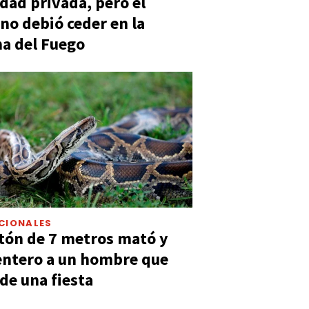
dad privada, pero el
no debió ceder en la
a del Fuego
CIONALES
tón de 7 metros mató y
entero a un hombre que
 de una fiesta