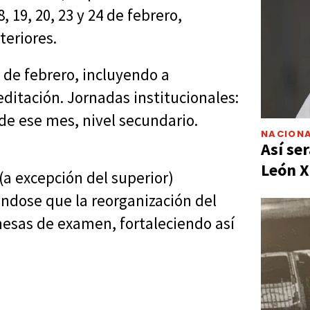
, 19, 20, 23 y 24 de febrero,
teriores.
 de febrero, incluyendo a
ditación. Jornadas institucionales:
5 de ese mes, nivel secundario.
NACIONA
Así ser
León X
(a excepción del superior)
ándose que la reorganización del
mesas de examen, fortaleciendo así