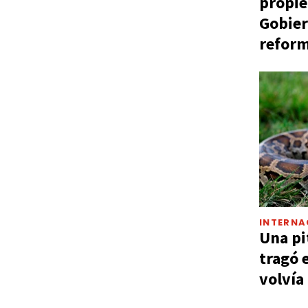
propie
Gobier
reform
INTERNA
Una pi
tragó 
volvía