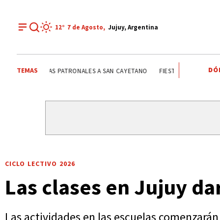
12°
7 de
Agosto
,
Jujuy, Argentina
DÓ
TEMAS
FIESTAS PATRONALES A SAN CAYETANO
FIESTAS PATRONA
CICLO LECTIVO 2026
Las clases en Jujuy d
Las actividades en las escuelas comenzarán