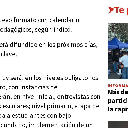
Te
nuevo formato con calendario
pedagógicos, según indicó.
será difundido en los próximos días,
clave.
juy será, en los niveles obligatorios
INFORMA
ero, con instancias de
Más d
n, en nivel inicial, entrevistas con
partic
 escolares; nivel primario, etapa de
la capi
a a estudiantes con bajo
secundario, implementación de un