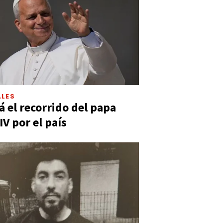
LES
á el recorrido del papa
IV por el país