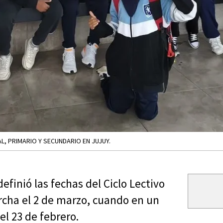
AL, PRIMARIO Y SECUNDARIO EN JUJUY.
efinió las fechas del Ciclo Lectivo
archa el 2 de marzo, cuando en un
l 23 de febrero.