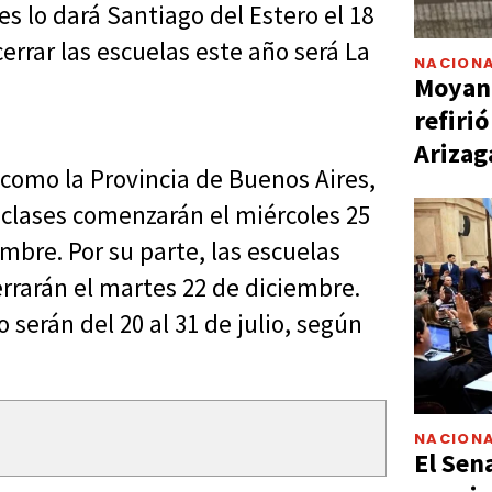
ses lo dará Santiago del Estero el 18
cerrar las escuelas este año será La
NACIONA
Moyano
refiri
Arizag
como la Provincia de Buenos Aires,
s clases comenzarán el miércoles 25
embre. Por su parte, las escuelas
rrarán el martes 22 de diciembre.
 serán del 20 al 31 de julio, según
NACIONA
El Sen