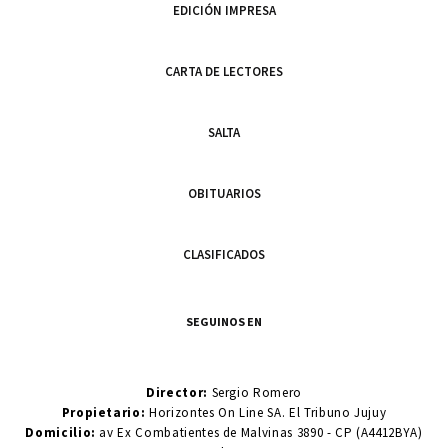
EDICIÓN IMPRESA
CARTA DE LECTORES
SALTA
OBITUARIOS
CLASIFICADOS
SEGUINOS EN
Director:
Sergio Romero
Propietario:
Horizontes On Line SA. El Tribuno Jujuy
Domicilio:
av Ex Combatientes de Malvinas 3890 - CP (A4412BYA)