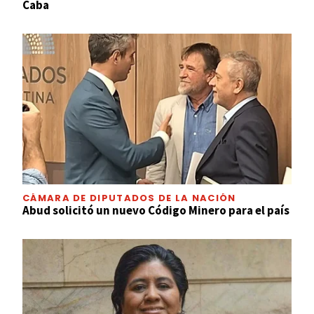
Caba
CÁMARA DE DIPUTADOS DE LA NACIÓN
Abud solicitó un nuevo Código Minero para el país