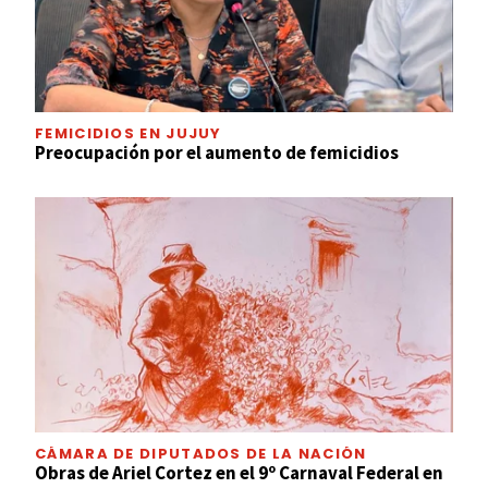
FEMICIDIOS EN JUJUY
Preocupación por el aumento de femicidios
CÁMARA DE DIPUTADOS DE LA NACIÓN
Obras de Ariel Cortez en el 9º Carnaval Federal en