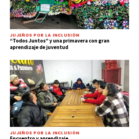
JUJEÑOS POR LA INCLUSIÓN
“Todos Juntos” y una primavera con gran
aprendizaje de juventud
JUJEÑOS POR LA INCLUSIÓN
Encuentro y aprendizaje