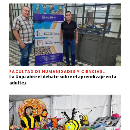
FACULTAD DE HUMANIDADES Y CIENCIAS
SOCIALES
La Unju abre el debate sobre el aprendizaje en la
adultez