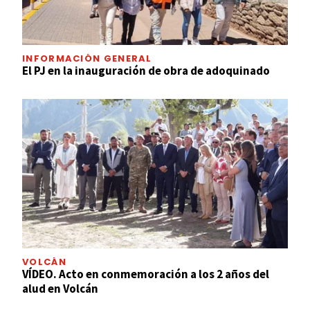
INFORMACIÓN GENERAL
El PJ en la inauguración de obra de adoquinado
VOLCÁN
VÍDEO. Acto en conmemoración a los 2 años del
alud en Volcán