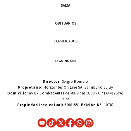
SALTA
OBITUARIOS
CLASIFICADOS
SEGUINOS EN
Director:
Sergio Romero
Propietario:
Horizontes On Line SA. El Tribuno Jujuy
Domicilio:
av Ex Combatientes de Malvinas 3890 - CP (A4412BYA)
Salta.
Propiedad Intelectual:
69681551
Edición N°:
10787