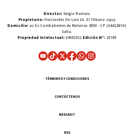
Director:
Sergio Romero
Propietario:
Horizontes On Line SA. El Tribuno Jujuy
Domicilio:
av Ex Combatientes de Malvinas 3890 - CP (A4412BYA)
Salta.
Propiedad Intelectual:
69681551
Edición N°:
10789
TÉRMINOS Y CONDICIONES
CONTÁCTENOS
MEDIAKIT
RSS