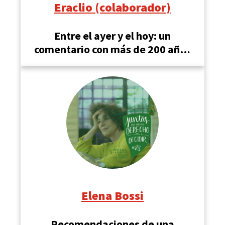
Eraclio (colaborador)
Entre el ayer y el hoy: un
comentario con más de 200 años
de historia
Elena Bossi
Recomendaciones de una