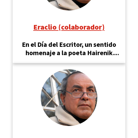
Eraclio (colaborador)
En el Día del Escritor, un sentido
homenaje a la poeta Hairenik
Eliazarián de Aramayo