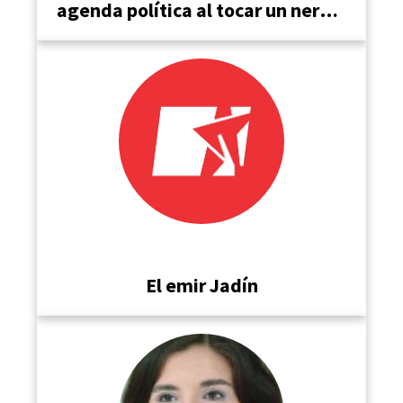
agenda política al tocar un nervio
sensible: la educación pública
superior
El emir Jadín