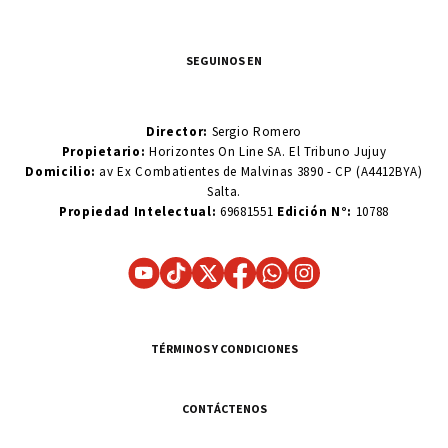
SEGUINOS EN
Director:
Sergio Romero
Propietario:
Horizontes On Line SA. El Tribuno Jujuy
Domicilio:
av Ex Combatientes de Malvinas 3890 - CP (A4412BYA)
Salta.
Propiedad Intelectual:
69681551
Edición N°:
10788
TÉRMINOS Y CONDICIONES
CONTÁCTENOS