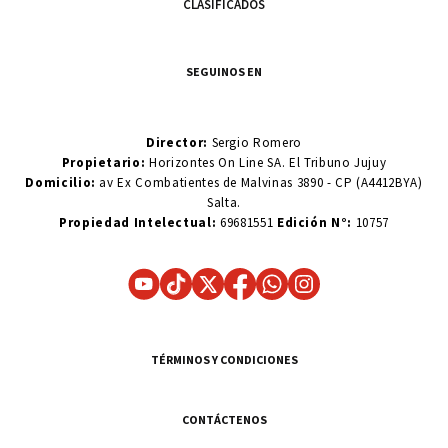
CLASIFICADOS
SEGUINOS EN
Director:
Sergio Romero
Propietario:
Horizontes On Line SA. El Tribuno Jujuy
Domicilio:
av Ex Combatientes de Malvinas 3890 - CP (A4412BYA)
Salta.
Propiedad Intelectual:
69681551
Edición N°:
10757
TÉRMINOS Y CONDICIONES
CONTÁCTENOS