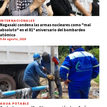
INTERNACIONALES
Nagasaki condena las armas nucleares como "mal
absoluto" en el 81º aniversario del bombardeo
atómico
9 de agosto, 2026
AGUA POTABLE