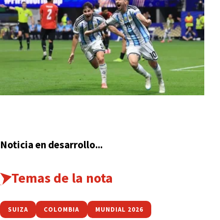
Noticia en desarrollo...
Temas de la nota
SUIZA
COLOMBIA
MUNDIAL 2026