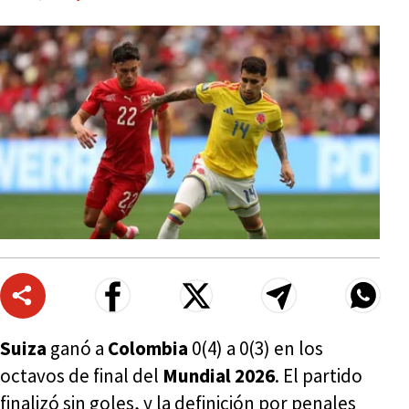
Suiza
ganó a
Colombi
a
0(4) a 0(3) en los
octavos de final del
Mundial 2026
. El partido
finalizó sin goles, y la definición por penales