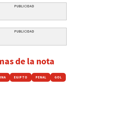
PUBLICIDAD
PUBLICIDAD
mas de la nota
INA
EGIPTO
PENAL
GOL