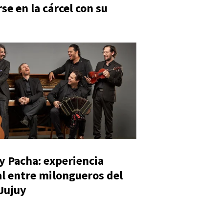
se en la cárcel con su
y Pacha: experiencia
al entre milongueros del
 Jujuy