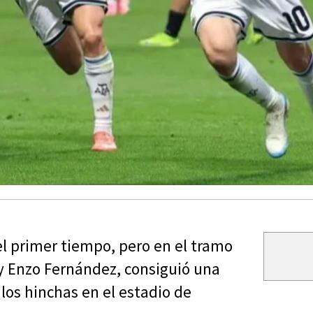
el primer tiempo, pero en el tramo
 y Enzo Fernández, consiguió una
 los hinchas en el estadio de