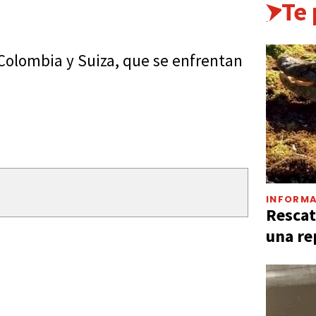
Te
Colombia y Suiza, que se enfrentan
INFORMA
Rescat
una re