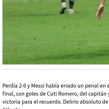
Perdía 2-0 y Messi había errado un penal en 
final, con goles de Cuti Romero, del capitán
victoria para el recuerdo. Delirio absoluto de