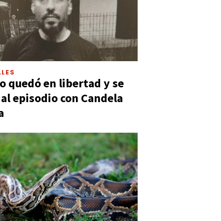
LES
 quedó en libertad y se
ó al episodio con Candela
a