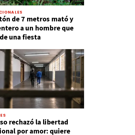
CIONALES
tón de 7 metros mató y
entero a un hombre que
 de una fiesta
LES
so rechazó la libertad
ional por amor: quiere