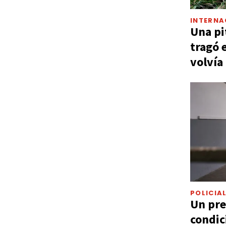
INTERNA
Una pi
tragó 
volvía
POLICIA
Un pre
condic