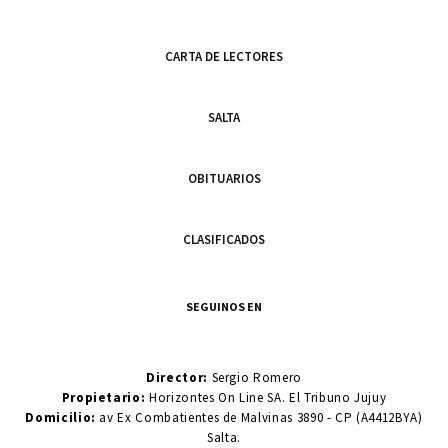
CARTA DE LECTORES
SALTA
OBITUARIOS
CLASIFICADOS
SEGUINOS EN
Director:
Sergio Romero
Propietario:
Horizontes On Line SA. El Tribuno Jujuy
Domicilio:
av Ex Combatientes de Malvinas 3890 - CP (A4412BYA)
Salta.