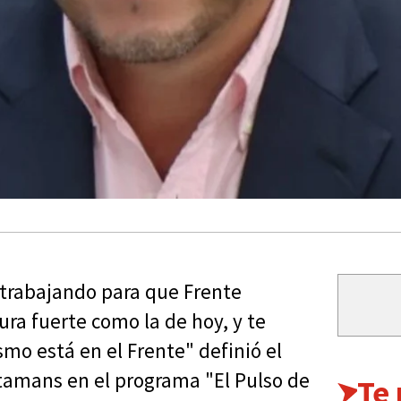
trabajando para que Frente
ura fuerte como la de hoy, y te
o está en el Frente" definió el
ntamans en el programa "El Pulso de
Te