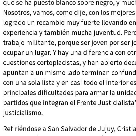
que se ha puesto blanco sobre negro, y much
Nosotros, vamos, como dije, con los mejore
logrado un recambio muy fuerte llevando en
experiencia y también mucha juventud. Per
trabajo militante, porque ser joven por ser 
ocupar un lugar. Y hay una diferencia con ot
cuestiones cortoplacistas, y han abierto de
apuntan a un mismo lado terminan confundi
con una sola lista y en casi todo el interior 
principales dificultades para armar la unidad
partidos que integran el Frente Justicialista
justicialismo.
Refiriéndose a San Salvador de Jujuy, Crist