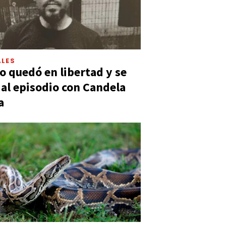
LES
 quedó en libertad y se
ó al episodio con Candela
a