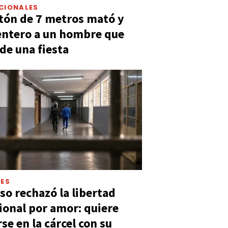
CIONALES
tón de 7 metros mató y
entero a un hombre que
 de una fiesta
LES
so rechazó la libertad
ional por amor: quiere
se en la cárcel con su