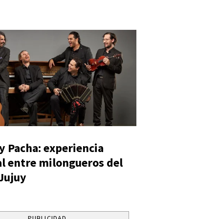
y Pacha: experiencia
al entre milongueros del
 Jujuy
PUBLICIDAD