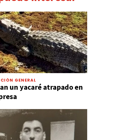
CIÓN GENERAL
an un yacaré atrapado en
presa