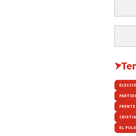
Te
ELECCI
PARTID
FRENTE
CRISTI
EL PUL