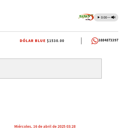
0:00
3884873397
DÓLAR BLUE
$1530.00
Miércoles, 16 de abril de 2025 03:28