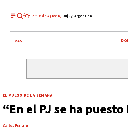
27°
6 de
Agosto
,
Jujuy, Argentina
DÓ
TEMAS
EL PULSO DE LA SEMANA
“En el PJ se ha puesto
Carlos Ferraro