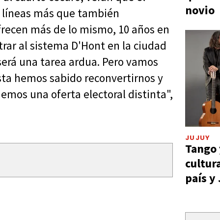
novio
ro líneas más que también
ofrecen más de lo mismo, 10 años en
ntrar al sistema D'Hont en la ciudad
 será una tarea ardua. Pero vamos
lista hemos sabido reconvertirnos y
nemos una oferta electoral distinta",
JUJUY
Tango 
cultur
país y