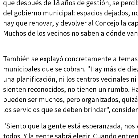
que después de 18 años de gestión, se perci
del gobierno municipal: espacios dejados, n
hay que renovar, y devolver al Concejo la cap
Muchos de los vecinos no saben a dónde van 
También se explayó concretamente a temas 
municipales que se cobran. "Hay más de die
una planificación, ni los centros vecinales 
sienten reconocidos, no tienen un rumbo. Ha
pueden ser muchos, pero organizados, quizás
los servicios que se deben brindar", consider
"Siento que la gente está esperanzada, nos v
todos. Y la gente sabrá elegir. Cuando entren