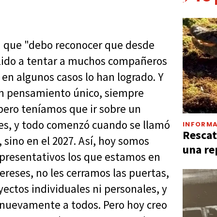
" que "debo reconocer que desde
alido a tentar a muchos compañeros
en algunos casos lo han logrado. Y
n pensamiento único, siempre
pero teníamos que ir sobre un
nes, y todo comenzó cuando se llamó
INFORMA
Rescat
 sino en el 2027. Así, hoy somos
una re
representativos los que estamos en
ereses, no les cerramos las puertas,
yectos individuales ni personales, y
 nuevamente a todos. Pero hoy creo