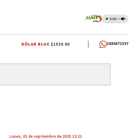
0:00
3884873397
DÓLAR BLUE
$1530.00
R
CARLOS SADIR
ALTO COMEDERO
Lunes, 01 de septiembre de 2025 13:21