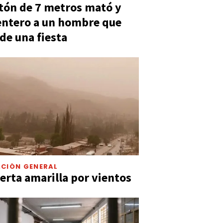
tón de 7 metros mató y
entero a un hombre que
 de una fiesta
CIÓN GENERAL
lerta amarilla por vientos