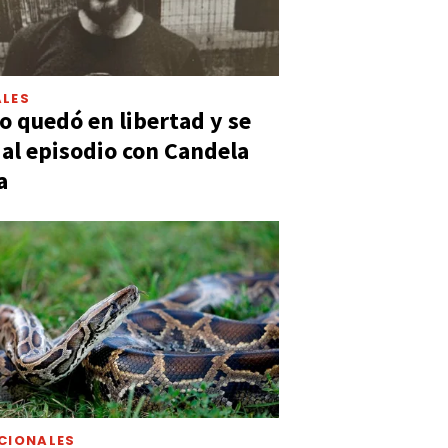
LES
 quedó en libertad y se
ó al episodio con Candela
a
CIONALES