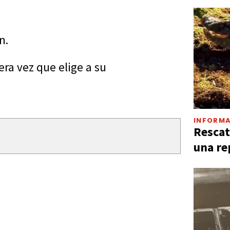
n.
era vez que elige a su
INFORMA
Rescat
una re