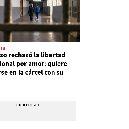
LES
so rechazó la libertad
ional por amor: quiere
se en la cárcel con su
PUBLICIDAD