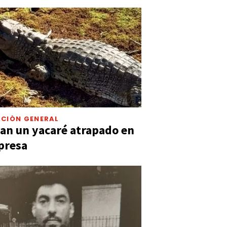
CIÓN GENERAL
an un yacaré atrapado en
presa