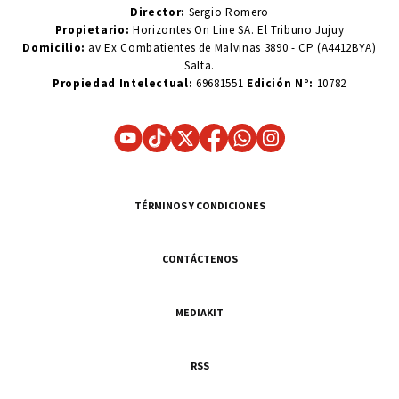
Director:
Sergio Romero
Propietario:
Horizontes On Line SA. El Tribuno Jujuy
Domicilio:
av Ex Combatientes de Malvinas 3890 - CP (A4412BYA)
Salta.
Propiedad Intelectual:
69681551
Edición N°:
10782
TÉRMINOS Y CONDICIONES
CONTÁCTENOS
MEDIAKIT
RSS