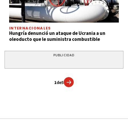
INTERNACIONALES
Hungría denunció un ataque de Ucrania a un
oleoducto que le suministra combustible
PUBLICIDAD
1
de
5