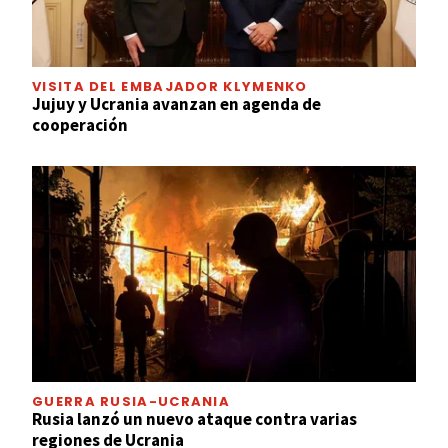
VISITA DEL EMBAJADOR KLYMENKO
Jujuy y Ucrania avanzan en agenda de
cooperación
GUERRA RUSIA-UCRANIA
Rusia lanzó un nuevo ataque contra varias
regiones de Ucrania