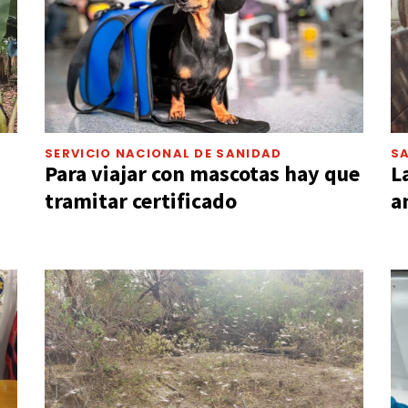
SERVICIO NACIONAL DE SANIDAD
S
Para viajar con mascotas hay que
L
tramitar certificado
a