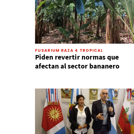
FUSARIUM RAZA 4 TROPICAL
Piden revertir normas que
afectan al sector bananero