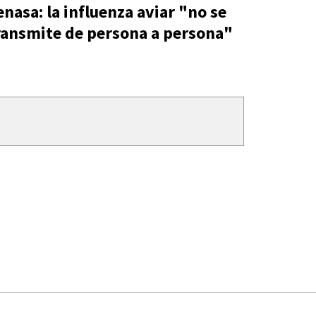
enasa: la influenza aviar "no se
ransmite de persona a persona"