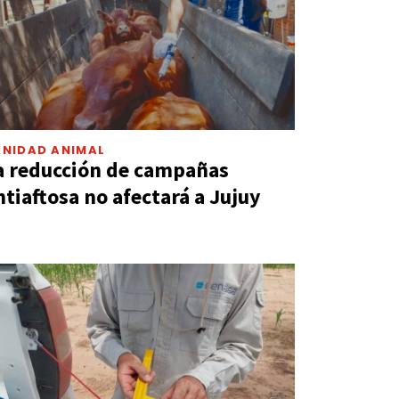
ANIDAD ANIMAL
a reducción de campañas
ntiaftosa no afectará a Jujuy