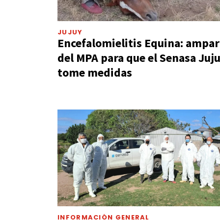
JUJUY
Encefalomielitis Equina: ampa
del MPA para que el Senasa Juj
tome medidas
INFORMACIÓN GENERAL