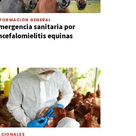
NFORMACIÓN GENERAL
mergencia sanitaria por
ncefalomielitis equinas
ACIONALES