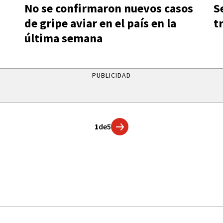
No se confirmaron nuevos casos
S
de gripe aviar en el país en la
t
última semana
PUBLICIDAD
1
de
5