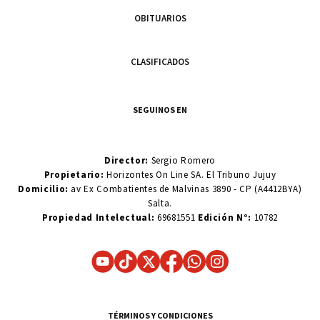
OBITUARIOS
CLASIFICADOS
SEGUINOS EN
Director:
Sergio Romero
Propietario:
Horizontes On Line SA. El Tribuno Jujuy
Domicilio:
av Ex Combatientes de Malvinas 3890 - CP (A4412BYA)
Salta.
Propiedad Intelectual:
69681551
Edición N°:
10782
TÉRMINOS Y CONDICIONES