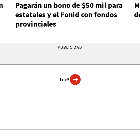
n
Pagarán un bono de $50 mil para
M
estatales y el Fonid con fondos
d
provinciales
PUBLICIDAD
1
de
5