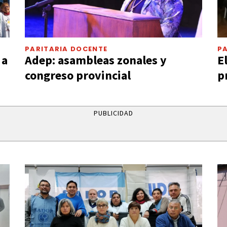
PARITARIA DOCENTE
P
 a
Adep: asambleas zonales y
E
congreso provincial
p
PUBLICIDAD