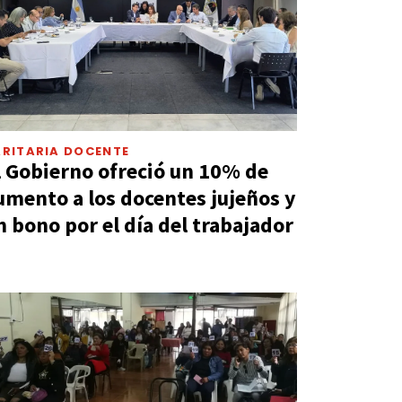
ARITARIA DOCENTE
l Gobierno ofreció un 10% de
umento a los docentes jujeños y
n bono por el día del trabajador