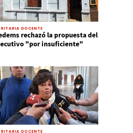
ARITARIA DOCENTE
edems rechazó la propuesta del
jecutivo "por insuficiente"
ARITARIA DOCENTE