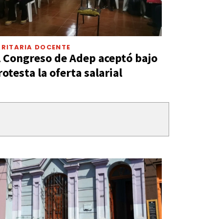
ARITARIA DOCENTE
l Congreso de Adep aceptó bajo
rotesta la oferta salarial