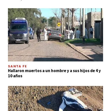
SANTA FE
Hallaron muertos a un hombre y a sus hijos de 4 y
10 años