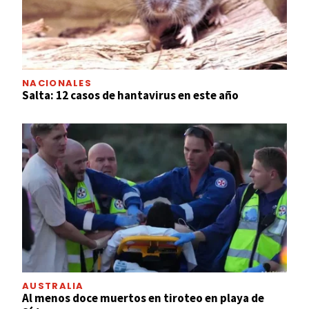
NACIONALES
Salta: 12 casos de hantavirus en este año
AUSTRALIA
Al menos doce muertos en tiroteo en playa de