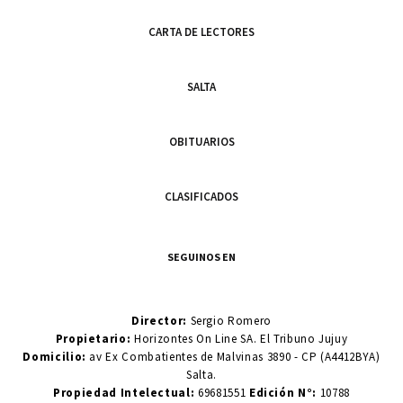
CARTA DE LECTORES
SALTA
OBITUARIOS
CLASIFICADOS
SEGUINOS EN
Director:
Sergio Romero
Propietario:
Horizontes On Line SA. El Tribuno Jujuy
Domicilio:
av Ex Combatientes de Malvinas 3890 - CP (A4412BYA)
Salta.
Propiedad Intelectual:
69681551
Edición N°:
10788