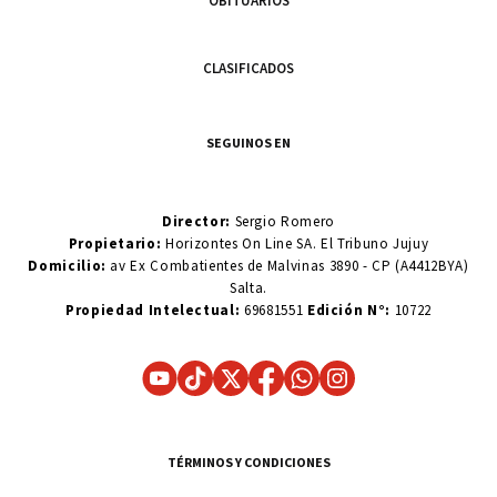
OBITUARIOS
CLASIFICADOS
SEGUINOS EN
Director:
Sergio Romero
Propietario:
Horizontes On Line SA. El Tribuno Jujuy
Domicilio:
av Ex Combatientes de Malvinas 3890 - CP (A4412BYA)
Salta.
Propiedad Intelectual:
69681551
Edición N°:
10722
TÉRMINOS Y CONDICIONES