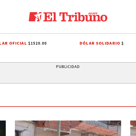
LAR OFICIAL
DÓLAR SOLIDARIO
$1520.00
$
OS SAN SALVADOR
LEY DE PROPIEDAD PRIVADA
LEY DE TIERRAS
PUBLICIDAD