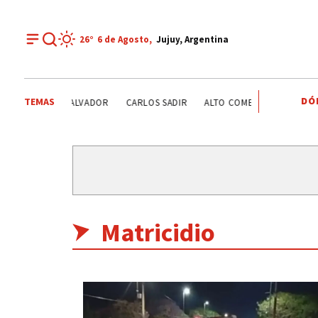
26°
6 de
Agosto
,
Jujuy, Argentina
DÓ
TEMAS
SANTISIMO SALVADOR
CARLOS SADIR
ALTO COMEDERO
PREMI
Matricidio