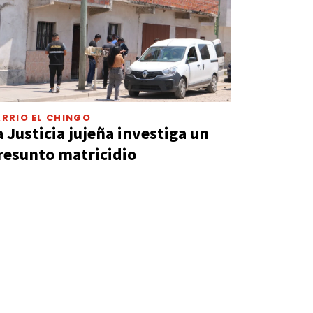
RRIO EL CHINGO
a Justicia jujeña investiga un
resunto matricidio