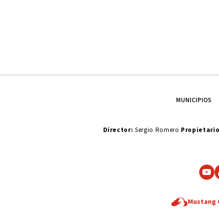
MUNICIPIOS
Director:
Sergio Romero
Propietari
Mustang 