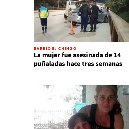
BARRIO EL CHINGO
La mujer fue asesinada de 14
puñaladas hace tres semanas