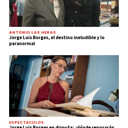
ANTONIO LAS HERAS
Jorge Luis Borges, el destino ineludible y lo
paranormal
ESPECTÁCULOS
Jorge Luis Borges en disputa: ¿dónde reposarán