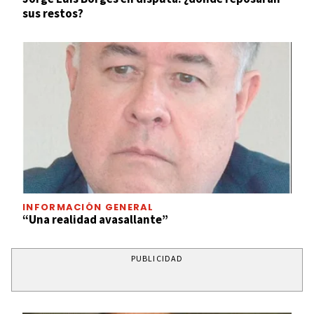
sus restos?
INFORMACIÓN GENERAL
“Una realidad avasallante”
PUBLICIDAD