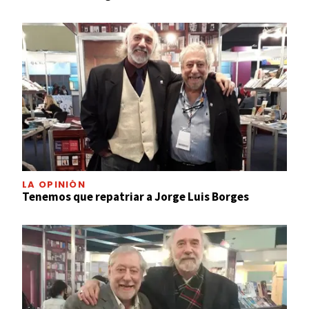
LA OPINIÓN
Tenemos que repatriar a Jorge Luis Borges