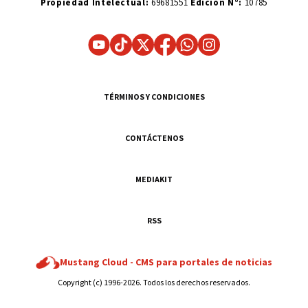
Propiedad Intelectual:
69681551
Edición N°:
10785
TÉRMINOS Y CONDICIONES
CONTÁCTENOS
MEDIAKIT
RSS
Mustang Cloud -
CMS para portales de noticias
Copyright (c) 1996-2026. Todos los derechos reservados.