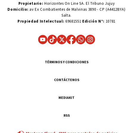
Propietario:
Horizontes On Line SA. El Tribuno Jujuy
Domicilio:
av Ex Combatientes de Malvinas 3890 - CP (A4412BYA)
Salta.
Propiedad Intelectual:
69681551
Edición N°:
10781
TÉRMINOS Y CONDICIONES
CONTÁCTENOS
MEDIAKIT
RSS