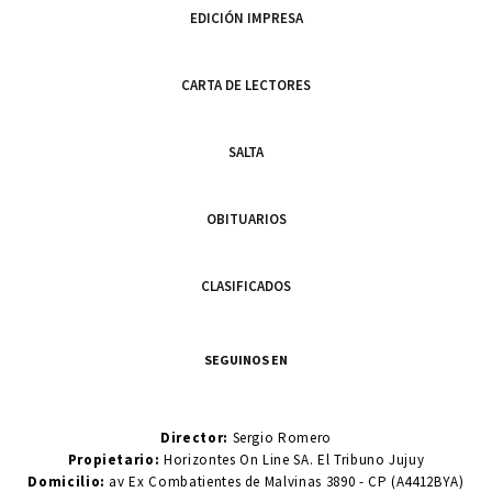
EDICIÓN IMPRESA
CARTA DE LECTORES
SALTA
OBITUARIOS
CLASIFICADOS
SEGUINOS EN
Director:
Sergio Romero
Propietario:
Horizontes On Line SA. El Tribuno Jujuy
Domicilio:
av Ex Combatientes de Malvinas 3890 - CP (A4412BYA)