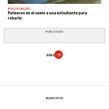
POLICIALES
Patearon en el suelo a una estudiante para
robarle
PUBLICIDAD
1
de
2
MUNICIPIOS