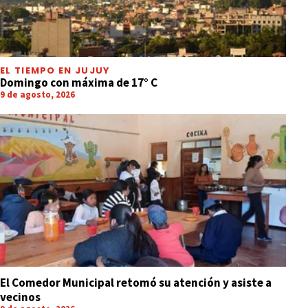
EL TIEMPO EN JUJUY
Domingo con máxima de 17° C
9 de agosto, 2026
El Comedor Municipal retomó su atención y asiste a
vecinos