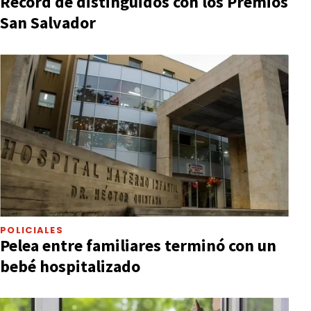
Récord de distinguidos con los Premios
San Salvador
POLICIALES
Pelea entre familiares terminó con un
bebé hospitalizado