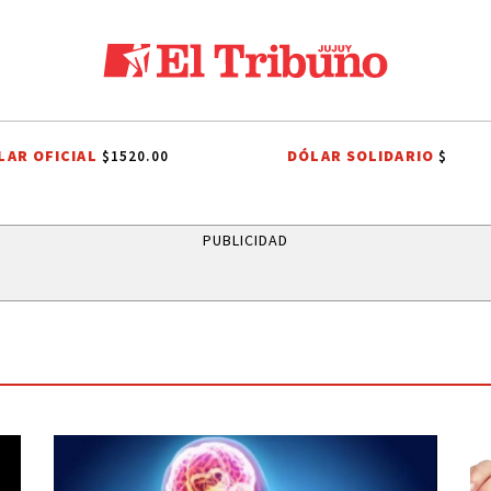
LAR OFICIAL
DÓLAR SOLIDARIO
$1520.00
$
RRIOS
ONDA ESTUDIANTIL 2026
ÁLVARO MAXIMILIANO SAIQUITA
D
PUBLICIDAD