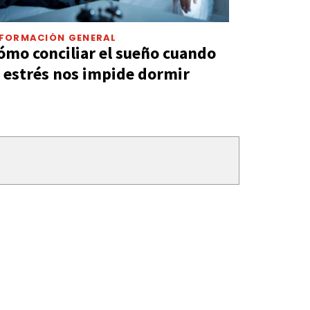
NFORMACIÓN GENERAL
ómo conciliar el sueño cuando
l estrés nos impide dormir