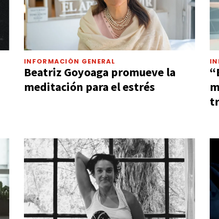
INFORMACIÓN GENERAL
I
Beatriz Goyoaga promueve la
“
meditación para el estrés
m
t