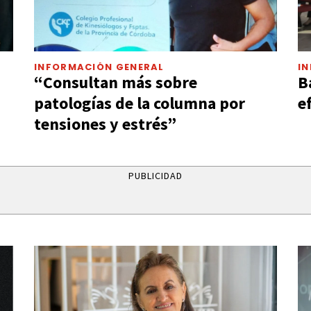
INFORMACIÓN GENERAL
I
“Consultan más sobre
B
patologías de la columna por
e
tensiones y estrés”
PUBLICIDAD