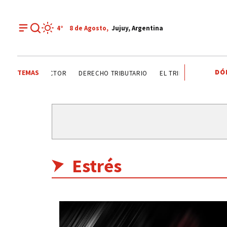
4°
8 de
Agosto
,
Jujuy, Argentina
DÓ
TEMAS
 ANALIZAN SECTOR
DERECHO TRIBUTARIO
EL TRIBUNO POR LOS BA
Estrés