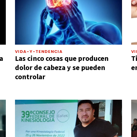
VIDA-Y-TENDENCIA
V
a
Las cinco cosas que producen
T
dolor de cabeza y se pueden
e
controlar