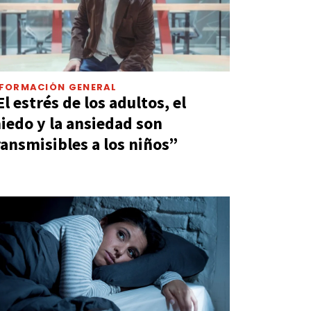
NFORMACIÓN GENERAL
El estrés de los adultos, el
iedo y la ansiedad son
ransmisibles a los niños”