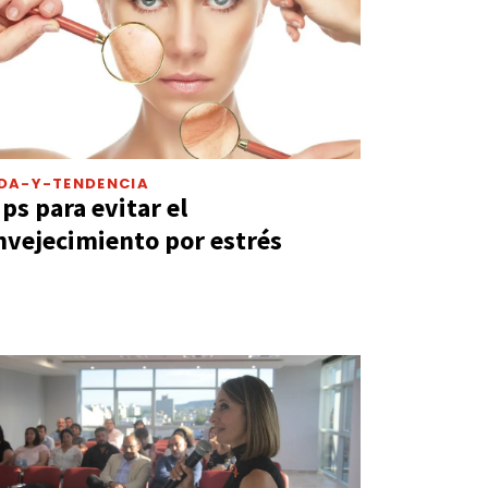
IDA-Y-TENDENCIA
ips para evitar el
nvejecimiento por estrés