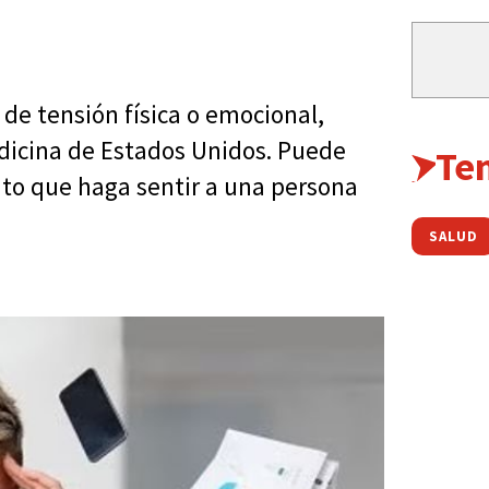
 de tensión física o emocional,
edicina de Estados Unidos. Puede
Te
nto que haga sentir a una persona
SALUD