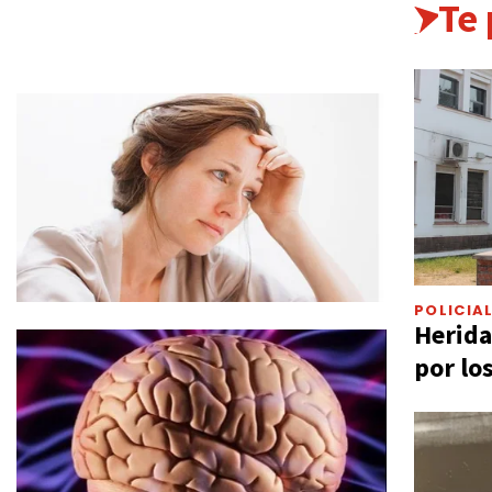
Te
POLICIA
Herida
por lo