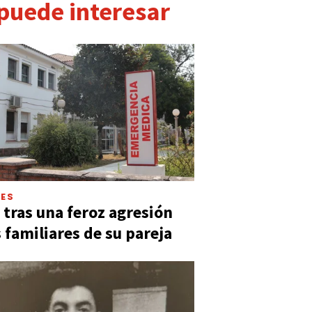
 puede interesar
LES
 tras una feroz agresión
s familiares de su pareja