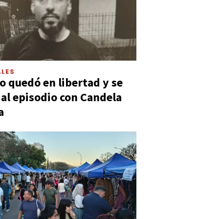
LES
 quedó en libertad y se
ó al episodio con Candela
a