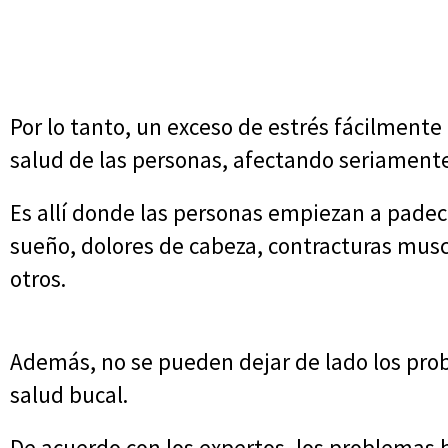
Por lo tanto, un exceso de estrés fácilment
salud de las personas, afectando seriamente
Es allí donde las personas empiezan a padec
sueño, dolores de cabeza, contracturas musc
otros.
Además, no se pueden dejar de lado los prob
salud bucal.
De acuerdo con los expertos, los problemas 