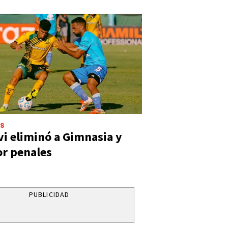
ES
vi eliminó a Gimnasia y
or penales
PUBLICIDAD