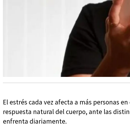
El estrés cada vez afecta a más personas en
respuesta natural del cuerpo, ante las disti
enfrenta diariamente.