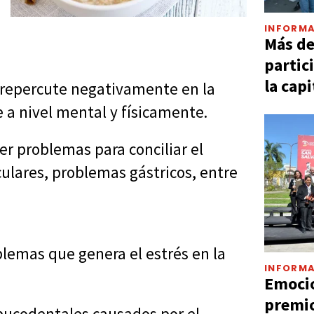
INFORMA
Más d
partic
la capi
e repercute negativamente en la
 a nivel mental y físicamente.
er problemas para conciliar el
ulares, problemas gástricos, entre
lemas que genera el estrés en la
INFORMA
Emocio
premio
bucodentales causados por el