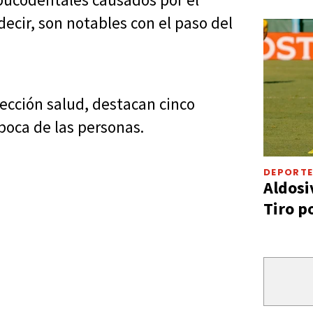
decir, son notables con el paso del
 sección salud, destacan cinco
boca de las personas.
DEPORT
Aldosi
Tiro p