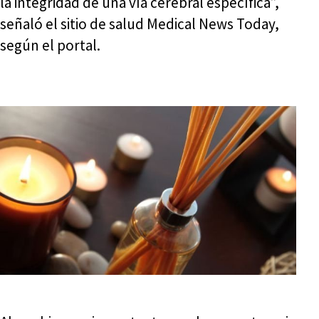
la integridad de una vía cerebral específica”,
señaló el sitio de salud Medical News Today,
según el portal.