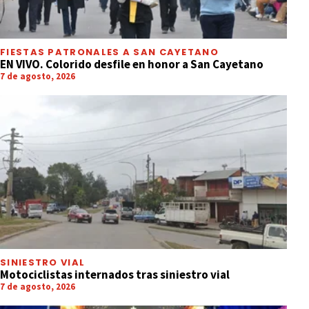
FIESTAS PATRONALES A SAN CAYETANO
EN VIVO. Colorido desfile en honor a San Cayetano
7 de agosto, 2026
SINIESTRO VIAL
Motociclistas internados tras siniestro vial
7 de agosto, 2026