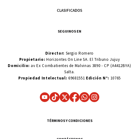
CLASIFICADOS
SEGUINOS EN
Director:
Sergio Romero
Propietario:
Horizontes On Line SA. El Tribuno Jujuy
Domicilio:
av Ex Combatientes de Malvinas 3890 - CP (A4412BYA)
Salta.
Propiedad Intelectual:
69681551
Edición N°:
10765
TÉRMINOS Y CONDICIONES