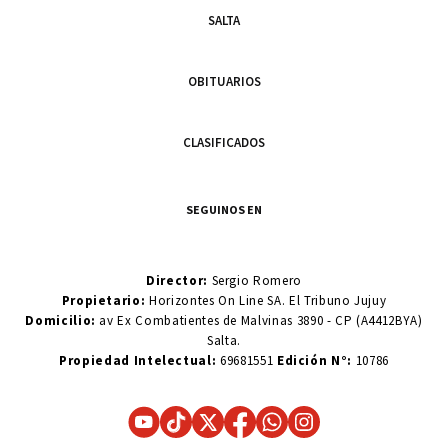
SALTA
OBITUARIOS
CLASIFICADOS
SEGUINOS EN
Director:
Sergio Romero
Propietario:
Horizontes On Line SA. El Tribuno Jujuy
Domicilio:
av Ex Combatientes de Malvinas 3890 - CP (A4412BYA)
Salta.
Propiedad Intelectual:
69681551
Edición N°:
10786