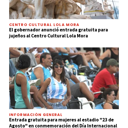
CENTRO CULTURAL LOLA MORA
El gobernador anunció entrada gratuita para
jujeños al Centro Cultural Lola Mora
INFORMACIÓN GENERAL
Entrada gratuita para mujeres al estadio "23 de
Agosto" en conmemoración del Día Internacional