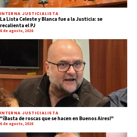
INTERNA JUSTICIALISTA
La Lista Celeste y Blanca fue a la Justicia: se
recalienta el PJ
6 de agosto, 2026
INTERNA JUSTICIALISTA
"íBasta de roscas que se hacen en Buenos Aires!"
6 de agosto, 2026