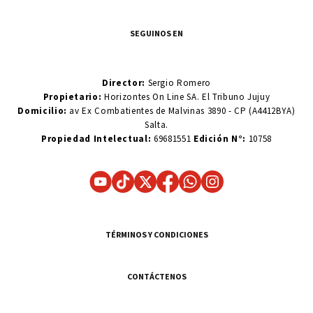
SEGUINOS EN
Director:
Sergio Romero
Propietario:
Horizontes On Line SA. El Tribuno Jujuy
Domicilio:
av Ex Combatientes de Malvinas 3890 - CP (A4412BYA)
Salta.
Propiedad Intelectual:
69681551
Edición N°:
10758
TÉRMINOS Y CONDICIONES
CONTÁCTENOS