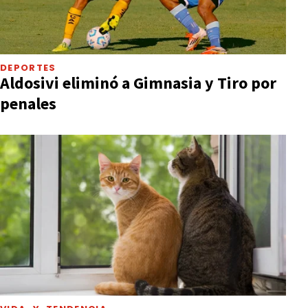
DEPORTES
Aldosivi eliminó a Gimnasia y Tiro por
penales