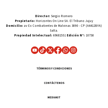
Director:
Sergio Romero
Propietario:
Horizontes On Line SA. El Tribuno Jujuy
Domicilio:
av Ex Combatientes de Malvinas 3890 - CP (A4412BYA)
Salta.
Propiedad Intelectual:
69681551
Edición N°:
10758
TÉRMINOS Y CONDICIONES
CONTÁCTENOS
MEDIAKIT