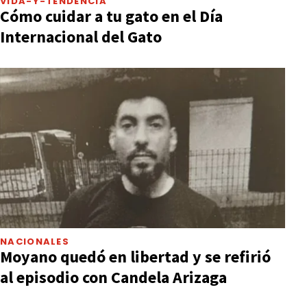
VIDA-Y-TENDENCIA
Cómo cuidar a tu gato en el Día
Internacional del Gato
NACIONALES
Moyano quedó en libertad y se refirió
al episodio con Candela Arizaga