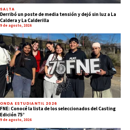
SALTA
Derribó un poste de media tensión y dejó sin luz a La
Caldera y La Calderilla
9 de agosto, 2026
ONDA ESTUDIANTIL 2026
FNE: Conocé la lista de los seleccionados del Casting
Edición 75°
9 de agosto, 2026