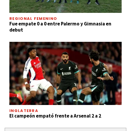
REGIONAL FEMENINO
Fue empate 0 a 0 entre Palermo y Gimnasia en
debut
INGLATERRA
El campeón empató frente a Arsenal 2 a 2