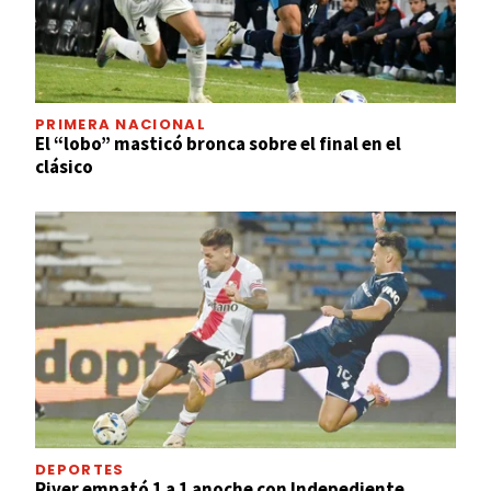
PRIMERA NACIONAL
El “lobo” masticó bronca sobre el final en el
clásico
DEPORTES
River empató 1 a 1 anoche con Indepediente