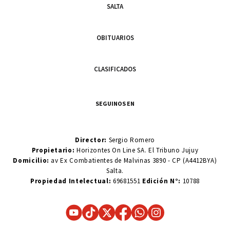
SALTA
OBITUARIOS
CLASIFICADOS
SEGUINOS EN
Director:
Sergio Romero
Propietario:
Horizontes On Line SA. El Tribuno Jujuy
Domicilio:
av Ex Combatientes de Malvinas 3890 - CP (A4412BYA)
Salta.
Propiedad Intelectual:
69681551
Edición N°:
10788