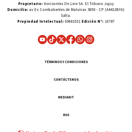
Propietario:
Horizontes On Line SA. El Tribuno Jujuy
Domicilio:
av Ex Combatientes de Malvinas 3890 - CP (A4412BYA)
Salta.
Propiedad Intelectual:
69681551
Edición N°:
10787
TÉRMINOS Y CONDICIONES
CONTÁCTENOS
MEDIAKIT
RSS