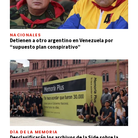
NACIONALES
Detienen a otro argentino en Venezuela por
“supuesto plan conspirativo”
DÍA DE LA MEMORIA
Desclasificarán los archivos de la Side sobre la