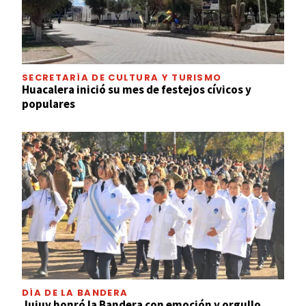
SECRETARÍA DE CULTURA Y TURISMO
Huacalera inició su mes de festejos cívicos y
populares
DÍA DE LA BANDERA
Jujuy honró la Bandera con emoción y orgullo