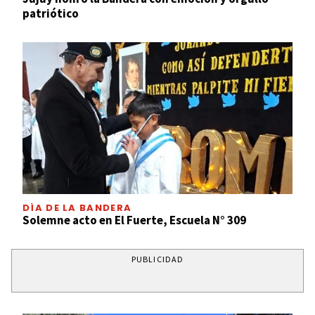
patriótico
DÍA DE LA BANDERA
Solemne acto en El Fuerte, Escuela N° 309
PUBLICIDAD