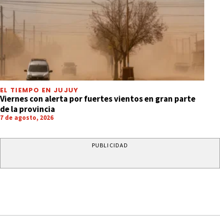
EL TIEMPO EN JUJUY
Viernes con alerta por fuertes vientos en gran parte
de la provincia
7 de agosto, 2026
PUBLICIDAD