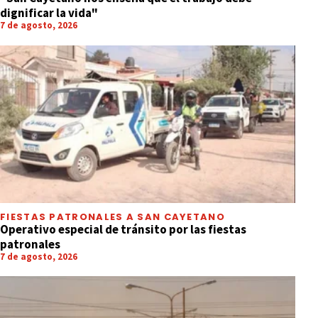
dignificar la vida"
7 de agosto, 2026
FIESTAS PATRONALES A SAN CAYETANO
Operativo especial de tránsito por las fiestas
patronales
7 de agosto, 2026