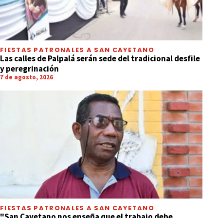
FIESTAS PATRONALES A SAN CAYETANO
Las calles de Palpalá serán sede del tradicional desfile
y peregrinación
7 de agosto, 2026
FIESTAS PATRONALES A SAN CAYETANO
"San Cayetano nos enseña que el trabajo debe