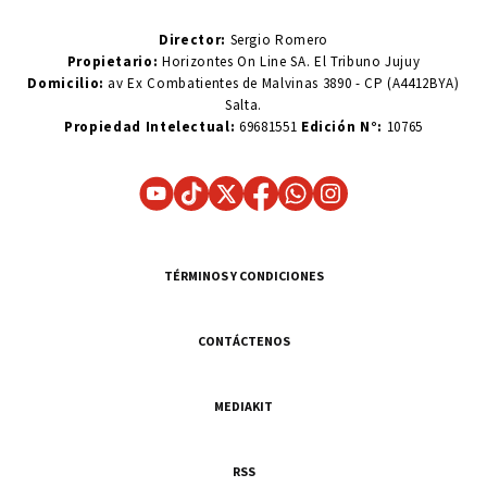
Director:
Sergio Romero
Propietario:
Horizontes On Line SA. El Tribuno Jujuy
Domicilio:
av Ex Combatientes de Malvinas 3890 - CP (A4412BYA)
Salta.
Propiedad Intelectual:
69681551
Edición N°:
10765
TÉRMINOS Y CONDICIONES
CONTÁCTENOS
MEDIAKIT
RSS