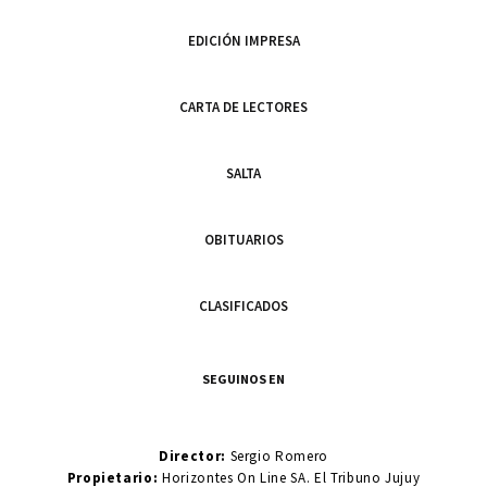
EDICIÓN IMPRESA
CARTA DE LECTORES
SALTA
OBITUARIOS
CLASIFICADOS
SEGUINOS EN
Director:
Sergio Romero
Propietario:
Horizontes On Line SA. El Tribuno Jujuy