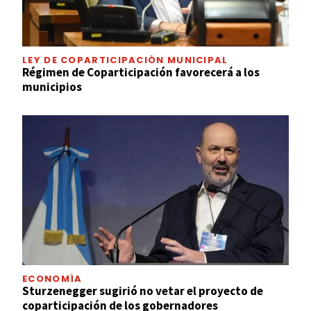
LEY DE COPARTICIPACIÓN MUNICIPAL
Régimen de Coparticipación favorecerá a los
municipios
ECONOMÍA
Sturzenegger sugirió no vetar el proyecto de
coparticipación de los gobernadores