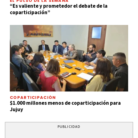
EL PULSO DE LA SEMANA
“Es valiente y prometedor el debate de la
coparticipación”
COPARTICIPACIÓN
$1.000 millones menos de coparticipación para
Jujuy
PUBLICIDAD