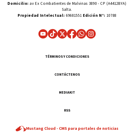
Domicilio:
av Ex Combatientes de Malvinas 3890 - CP (A4412BYA)
Salta.
Propiedad Intelectual:
69681551
Edición N°:
10788
TÉRMINOS Y CONDICIONES
CONTÁCTENOS
MEDIAKIT
RSS
Mustang Cloud -
CMS para portales de noticias