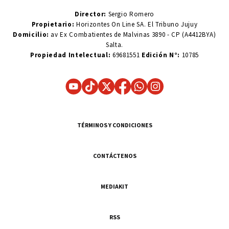
Director:
Sergio Romero
Propietario:
Horizontes On Line SA. El Tribuno Jujuy
Domicilio:
av Ex Combatientes de Malvinas 3890 - CP (A4412BYA)
Salta.
Propiedad Intelectual:
69681551
Edición N°:
10785
TÉRMINOS Y CONDICIONES
CONTÁCTENOS
MEDIAKIT
RSS