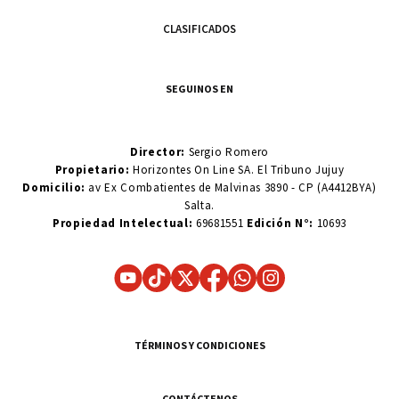
CLASIFICADOS
SEGUINOS EN
Director:
Sergio Romero
Propietario:
Horizontes On Line SA. El Tribuno Jujuy
Domicilio:
av Ex Combatientes de Malvinas 3890 - CP (A4412BYA)
Salta.
Propiedad Intelectual:
69681551
Edición N°:
10693
TÉRMINOS Y CONDICIONES
CONTÁCTENOS