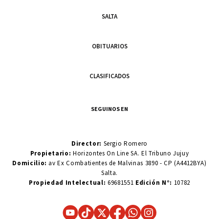
SALTA
OBITUARIOS
CLASIFICADOS
SEGUINOS EN
Director:
Sergio Romero
Propietario:
Horizontes On Line SA. El Tribuno Jujuy
Domicilio:
av Ex Combatientes de Malvinas 3890 - CP (A4412BYA)
Salta.
Propiedad Intelectual:
69681551
Edición N°:
10782