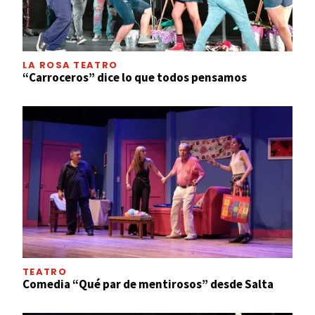
LA ROSA TEATRO
“Carroceros” dice lo que todos pensamos
TEATRO
Comedia “Qué par de mentirosos” desde Salta