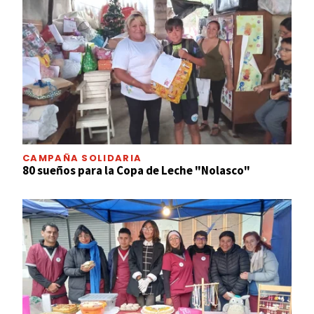
CAMPAÑA SOLIDARIA
80 sueños para la Copa de Leche "Nolasco"