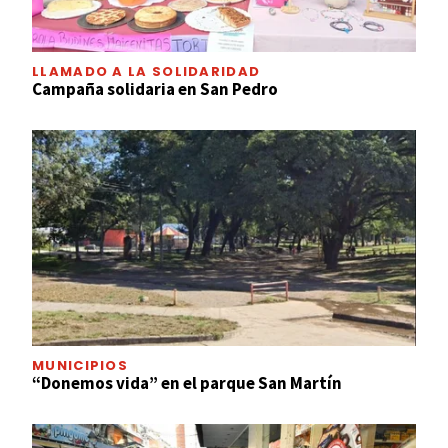
LLAMADO A LA SOLIDARIDAD
Campaña solidaria en San Pedro
MUNICIPIOS
“Donemos vida” en el parque San Martín