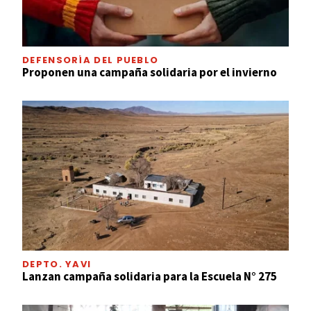
DEFENSORÍA DEL PUEBLO
Proponen una campaña solidaria por el invierno
DEPTO. YAVI
Lanzan campaña solidaria para la Escuela N° 275