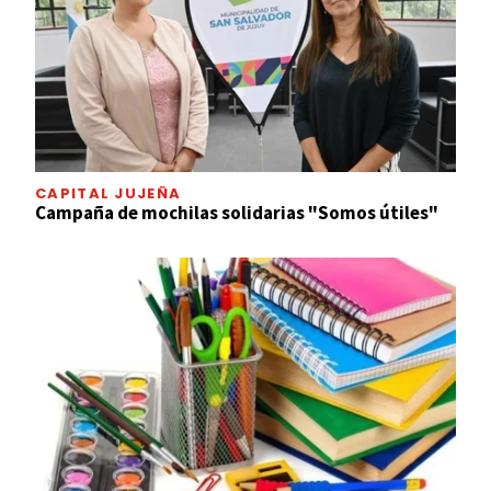
CAPITAL JUJEÑA
Campaña de mochilas solidarias "Somos útiles"