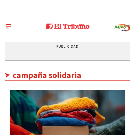
PUBLICIDAD
campaña solidaria