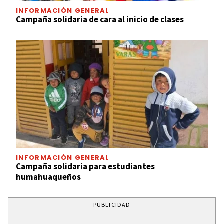
INFORMACIÓN GENERAL
Campaña solidaria de cara al inicio de clases
INFORMACIÓN GENERAL
Campaña solidaria para estudiantes
humahuaqueños
PUBLICIDAD