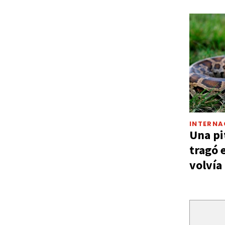
INTERNA
Una pi
tragó 
volvía