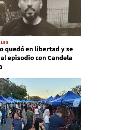
LES
 quedó en libertad y se
ó al episodio con Candela
a