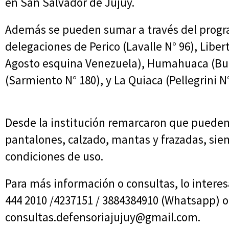
en San Salvador de Jujuy.
Además se pueden sumar a través del progra
delegaciones de Perico (Lavalle N° 96), Libe
Agosto esquina Venezuela), Humahuaca (Bue
(Sarmiento N° 180), y La Quiaca (Pellegrini N°
Desde la institución remarcaron que puede
pantalones, calzado, mantas y frazadas, si
condiciones de uso.
Para más información o consultas, lo intere
444 2010 /4237151 / 3884384910 (Whatsapp) o 
consultas.defensoriajujuy@gmail.com.