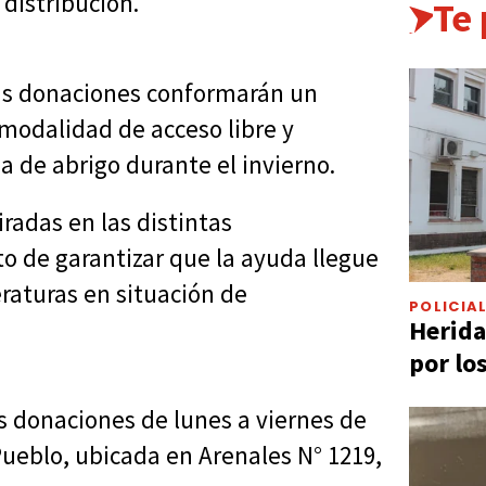
 distribución.
Te
las donaciones conformarán un
modalidad de acceso libre y
a de abrigo durante el invierno.
radas en las distintas
o de garantizar que la ayuda llegue
raturas en situación de
POLICIA
Herida
por lo
s donaciones de lunes a viernes de
 Pueblo, ubicada en Arenales N° 1219,