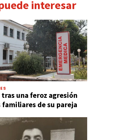
 puede interesar
LES
 tras una feroz agresión
s familiares de su pareja