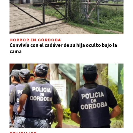
HORROR EN CÓRDOBA
Convivía con el cadáver de su hija oculto bajo la
cama