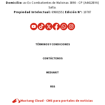
Domicilio:
av Ex Combatientes de Malvinas 3890 - CP (A4412BYA)
Salta.
Propiedad Intelectual:
69681551
Edición N°:
10787
TÉRMINOS Y CONDICIONES
CONTÁCTENOS
MEDIAKIT
RSS
Mustang Cloud -
CMS para portales de noticias