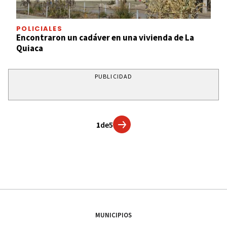
POLICIALES
Encontraron un cadáver en una vivienda de La
Quiaca
PUBLICIDAD
1
de
5
MUNICIPIOS