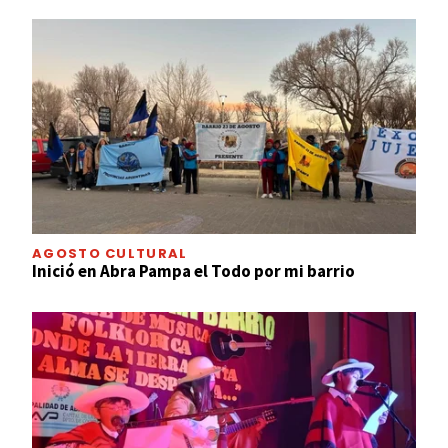
AGOSTO CULTURAL
Inició en Abra Pampa el Todo por mi barrio