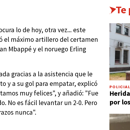
Te
ura lo de hoy, otra vez... este
ó el máximo artillero del certamen
ian Mbappé y el noruego Erling
ada gracias a la asistencia que le
to y a su gol para empatar, explicó
POLICIA
Herida
tamos muy felices", y añadió: "Fue
por lo
o. No es fácil levantar un 2-0. Pero
razos nunca".