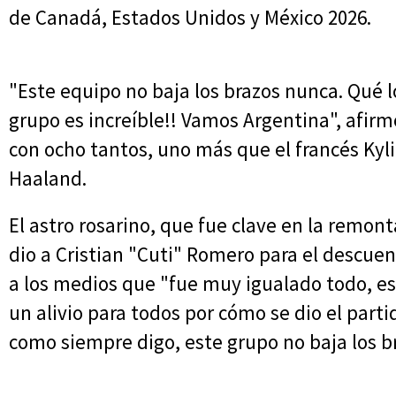
de Canadá, Estados Unidos y México 2026.
"Este equipo no baja los brazos nunca. Qué loc
grupo es increíble!! Vamos Argentina", afirm
con ocho tantos, uno más que el francés Kyl
Haaland.
El astro rosarino, que fue clave en la remont
dio a Cristian "Cuti" Romero para el descuen
a los medios que "fue muy igualado todo, es
un alivio para todos por cómo se dio el partid
como siempre digo, este grupo no baja los b