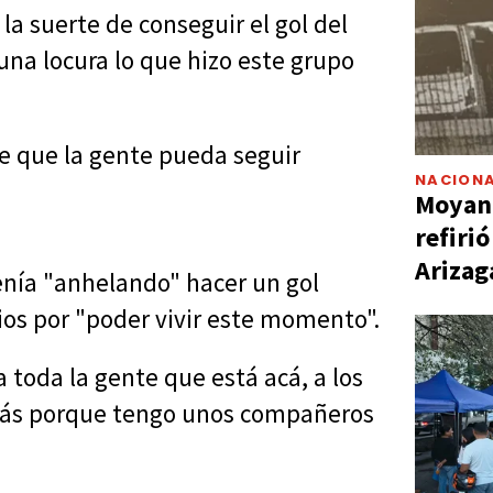
 la suerte de conseguir el gol del
 una locura lo que hizo este grupo
e que la gente pueda seguir
NACIONA
Moyano
refiri
Arizag
enía "anhelando" hacer un gol
ios por "poder vivir este momento".
 toda la gente que está acá, a los
más porque tengo unos compañeros