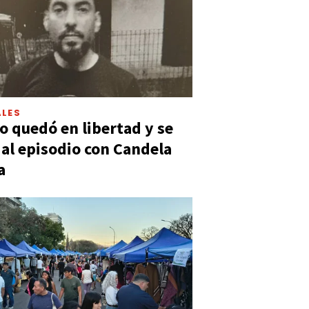
LES
 quedó en libertad y se
ó al episodio con Candela
a