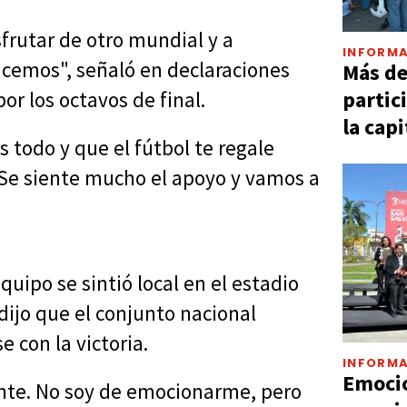
frutar de otro mundial y a
INFORMA
hacemos", señaló en declaraciones
Más d
partic
or los octavos de final.
la capi
todo y que el fútbol te regale
 Se siente mucho el apoyo y vamos a
uipo se sintió local en el estadio
dijo que el conjunto nacional
 con la victoria.
INFORMA
Emocio
nte. No soy de emocionarme, pero