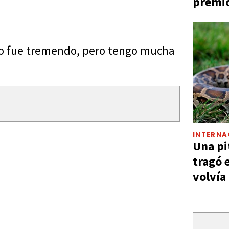
premio
nco fue tremendo, pero tengo mucha
INTERNA
Una pi
tragó 
volvía