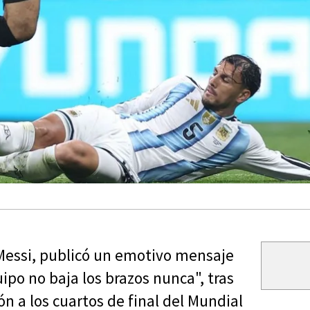
 Messi, publicó un emotivo mensaje
uipo no baja los brazos nunca", tras
ión a los cuartos de final del Mundial