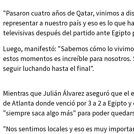
"Pasaron cuatro años de Qatar, vinimos a dis
representar a nuestro país y eso es lo que 
televisivas después del partido ante Egipto p
Luego, manifestó: "Sabemos cómo lo vivimos 
estos momentos es increíble para nosotros.
seguir luchando hasta el final".
Mientras que Julián Álvarez aseguró que el eq
de Atlanta donde venció por 3 a 2 a Egipto y 
"siempre saca algo más" para poder quedarse
"Nos sentimos locales y eso es muy importa