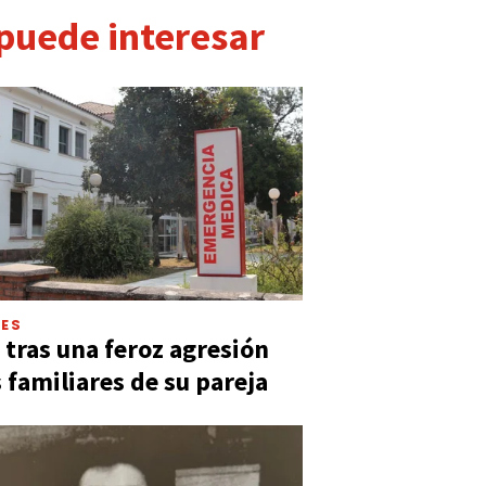
 puede interesar
LES
 tras una feroz agresión
s familiares de su pareja