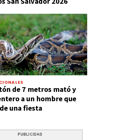
s San Salvador 2026
CIONALES
tón de 7 metros mató y
entero a un hombre que
 de una fiesta
PUBLICIDAD