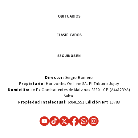
OBITUARIOS
CLASIFICADOS
SEGUINOS EN
Director:
Sergio Romero
Propietario:
Horizontes On Line SA. El Tribuno Jujuy
Domicilio:
av Ex Combatientes de Malvinas 3890 - CP (A4412BYA)
Salta.
Propiedad Intelectual:
69681551
Edición N°:
10788