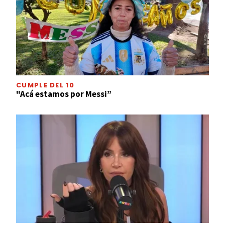
CUMPLE DEL 10
"Acá estamos por Messi”