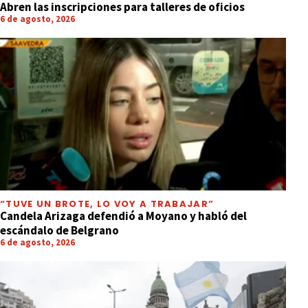
Abren las inscripciones para talleres de oficios
6 de agosto, 2026
“TUVE UN BROTE, LO VOY A TRABAJAR”
Candela Arizaga defendió a Moyano y habló del
escándalo de Belgrano
6 de agosto, 2026