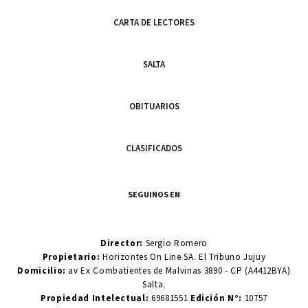
CARTA DE LECTORES
SALTA
OBITUARIOS
CLASIFICADOS
SEGUINOS EN
Director:
Sergio Romero
Propietario:
Horizontes On Line SA. El Tribuno Jujuy
Domicilio:
av Ex Combatientes de Malvinas 3890 - CP (A4412BYA)
Salta.
Propiedad Intelectual:
69681551
Edición N°:
10757