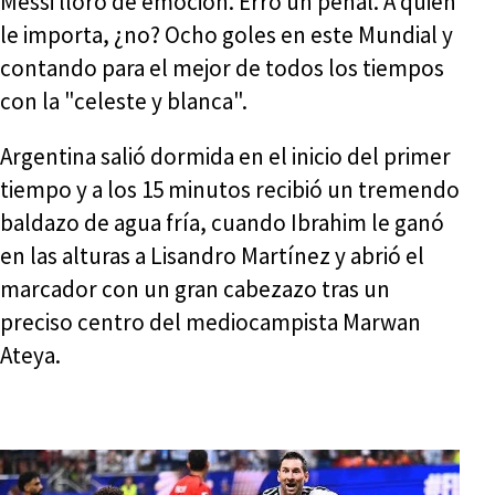
Messi lloró de emoción. Erró un penal. A quién
le importa, ¿no? Ocho goles en este Mundial y
contando para el mejor de todos los tiempos
con la "celeste y blanca".
Argentina salió dormida en el inicio del primer
tiempo y a los 15 minutos recibió un tremendo
baldazo de agua fría, cuando Ibrahim le ganó
en las alturas a Lisandro Martínez y abrió el
marcador con un gran cabezazo tras un
preciso centro del mediocampista Marwan
Ateya.