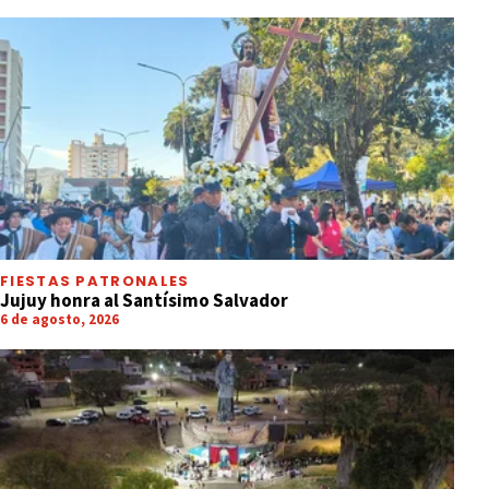
FIESTAS PATRONALES
Jujuy honra al Santísimo Salvador
6 de agosto, 2026