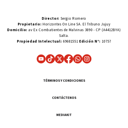
Director:
Sergio Romero
Propietario:
Horizontes On Line SA. El Tribuno Jujuy
Domicilio:
av Ex Combatientes de Malvinas 3890 - CP (A4412BYA)
Salta.
Propiedad Intelectual:
69681551
Edición N°:
10757
TÉRMINOS Y CONDICIONES
CONTÁCTENOS
MEDIAKIT