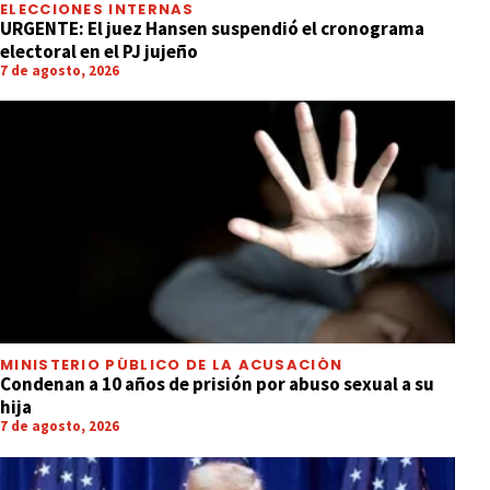
ELECCIONES INTERNAS
URGENTE: El juez Hansen suspendió el cronograma
electoral en el PJ jujeño
7 de agosto, 2026
MINISTERIO PÚBLICO DE LA ACUSACIÓN
Condenan a 10 años de prisión por abuso sexual a su
hija
7 de agosto, 2026