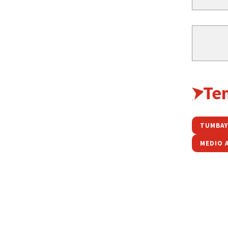
Te
TUMBAY
MEDIO 