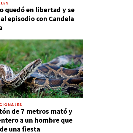
LES
 quedó en libertad y se
ó al episodio con Candela
a
CIONALES
tón de 7 metros mató y
entero a un hombre que
 de una fiesta