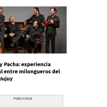
y Pacha: experiencia
al entre milongueros del
 Jujuy
PUBLICIDAD