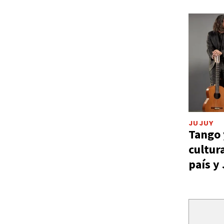
JUJUY
Tango 
cultur
país y