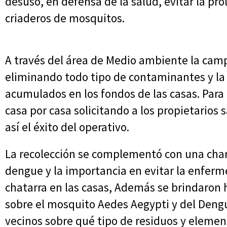
desuso, en defensa de la salud, evitar la pro
criaderos de mosquitos.
A través del área de Medio ambiente la cam
eliminando todo tipo de contaminantes y l
acumulados en los fondos de las casas. Para 
casa por casa solicitando a los propietarios 
así el éxito del operativo.
La recolección se complementó con una charl
dengue y la importancia en evitar la enfer
chatarra en las casas, Además se brindaron
sobre el mosquito Aedes Aegypti y del Dengu
vecinos sobre qué tipo de residuos y elemen