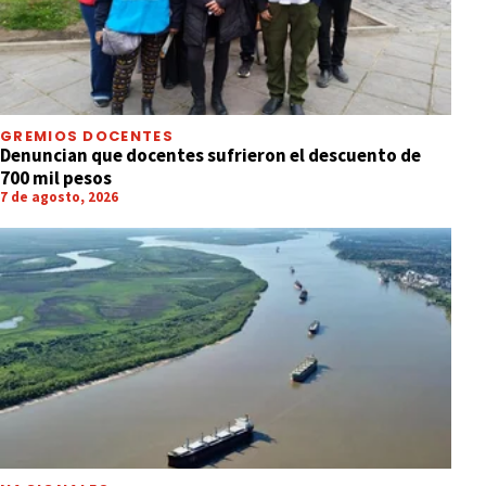
GREMIOS DOCENTES
Denuncian que docentes sufrieron el descuento de
700 mil pesos
7 de agosto, 2026