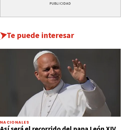
PUBLICIDAD
Te puede interesar
NACIONALES
Así será el recorrido del papa León XIV