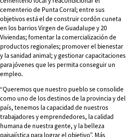
cementerio local y reacondicionar el
cementerio de Punta Corral; entre sus
objetivos está el de construir cordón cuneta
en los barrios Virgen de Guadalupe y 20
Viviendas; fomentar la comercialización de
productos regionales; promover el bienestar
y la sanidad animal; y gestionar capacitaciones
para jóvenes que les permita conseguir un
empleo.
“Queremos que nuestro pueblo se consolide
como uno de los destinos de la provincia y del
país, tenemos la capacidad de nuestros
trabajadores y emprendedores, la calidad
humana de nuestra gente, y la belleza
paisajística para lograr el objetivo”. Más