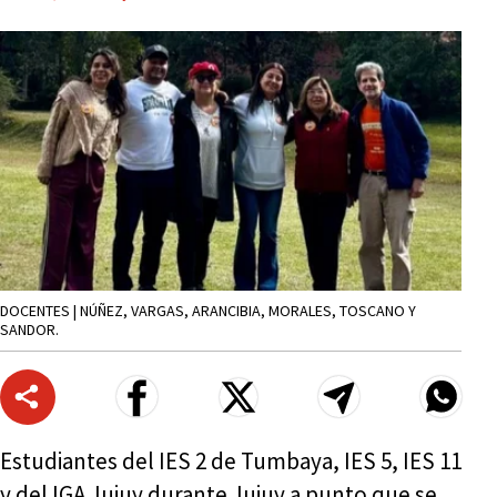
DOCENTES | NÚÑEZ, VARGAS, ARANCIBIA, MORALES, TOSCANO Y
SANDOR.
Estudiantes del IES 2 de Tumbaya, IES 5, IES 11
y del IGA Jujuy durante Jujuy a punto que se