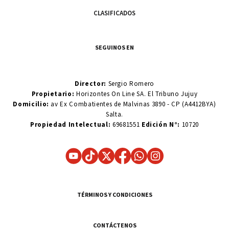
CLASIFICADOS
SEGUINOS EN
Director:
Sergio Romero
Propietario:
Horizontes On Line SA. El Tribuno Jujuy
Domicilio:
av Ex Combatientes de Malvinas 3890 - CP (A4412BYA)
Salta.
Propiedad Intelectual:
69681551
Edición N°:
10720
TÉRMINOS Y CONDICIONES
CONTÁCTENOS