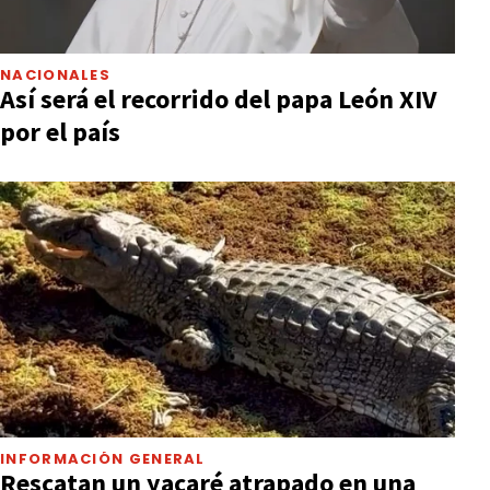
NACIONALES
Así será el recorrido del papa León XIV
por el país
INFORMACIÓN GENERAL
Rescatan un yacaré atrapado en una