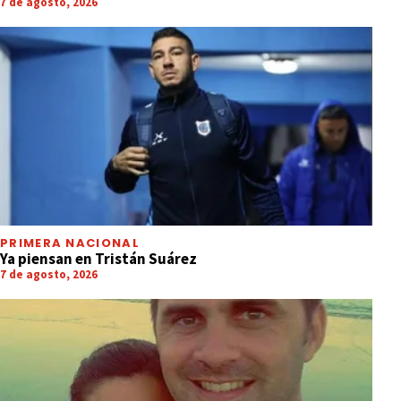
7 de agosto, 2026
PRIMERA NACIONAL
Ya piensan en Tristán Suárez
7 de agosto, 2026