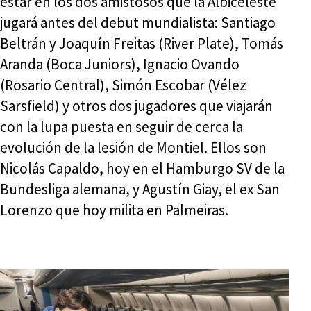
estar en los dos amistosos que la Albiceleste
jugará antes del debut mundialista: Santiago
Beltrán y Joaquín Freitas (River Plate), Tomás
Aranda (Boca Juniors), Ignacio Ovando
(Rosario Central), Simón Escobar (Vélez
Sarsfield) y otros dos jugadores que viajarán
con la lupa puesta en seguir de cerca la
evolución de la lesión de Montiel. Ellos son
Nicolás Capaldo, hoy en el Hamburgo SV de la
Bundesliga alemana, y Agustín Giay, el ex San
Lorenzo que hoy milita en Palmeiras.